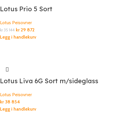
Lotus Prio 5 Sort
Lotus Peisovner
kr
29 872
kr
35 144
Legg i handlekurv
Lotus Liva 6G Sort m/sideglass
Lotus Peisovner
kr
38 854
Legg i handlekurv