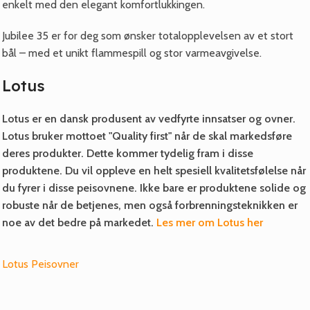
enkelt med den elegant komfortlukkingen.
Jubilee 35 er for deg som ønsker totalopplevelsen av et stort
bål – med et unikt flammespill og stor varmeavgivelse.
Lotus
Lotus er en dansk produsent av vedfyrte innsatser og ovner.
Lotus bruker mottoet "Quality first" når de skal markedsføre
deres produkter. Dette kommer tydelig fram i disse
produktene. Du vil oppleve en helt spesiell kvalitetsfølelse når
du fyrer i disse peisovnene. Ikke bare er produktene solide og
robuste når de betjenes, men også forbrenningsteknikken er
noe av det bedre på markedet.
Les mer om Lotus her
Lotus Peisovner