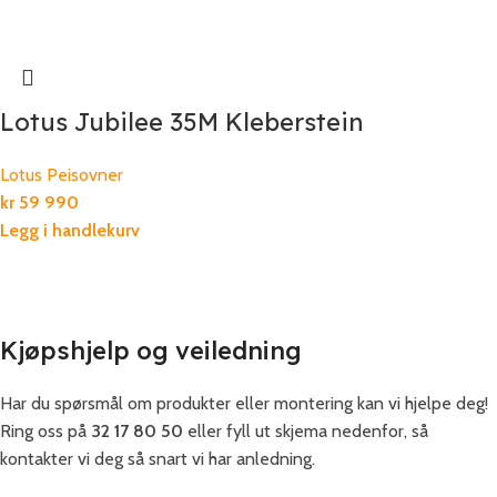
Lotus Jubilee 35M Kleberstein
Lotus Peisovner
kr
59 990
Legg i handlekurv
Kjøpshjelp og veiledning
Har du spørsmål om produkter eller montering kan vi hjelpe deg!
Ring oss på
32 17 80 50
eller fyll ut skjema nedenfor, så
kontakter vi deg så snart vi har anledning.