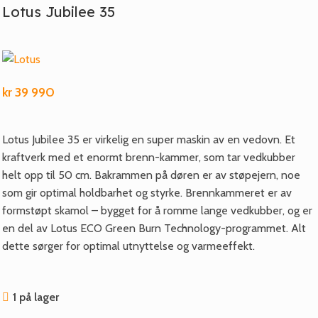
Lotus Jubilee 35
kr
39 990
Lotus Jubilee 35 er virkelig en super maskin av en vedovn. Et
kraftverk med et enormt brenn-kammer, som tar vedkubber
helt opp til 50 cm. Bakrammen på døren er av støpejern, noe
som gir optimal holdbarhet og styrke. Brennkammeret er av
formstøpt skamol – bygget for å romme lange vedkubber, og er
en del av Lotus ECO Green Burn Technology-programmet. Alt
dette sørger for optimal utnyttelse og varmeeffekt.
1 på lager