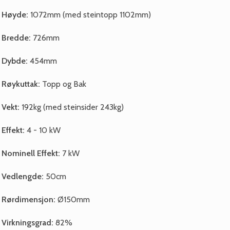
Høyde:
1072mm (med steintopp 1102mm)
Bredde:
726mm
Dybde:
454mm
Røykuttak:
Topp og Bak
Vekt:
192kg (med steinsider 243kg)
Effekt:
4 - 10 kW
Nominell Effekt:
7 kW
Vedlengde:
50cm
Rørdimensjon:
Ø150mm
Virkningsgrad:
82%