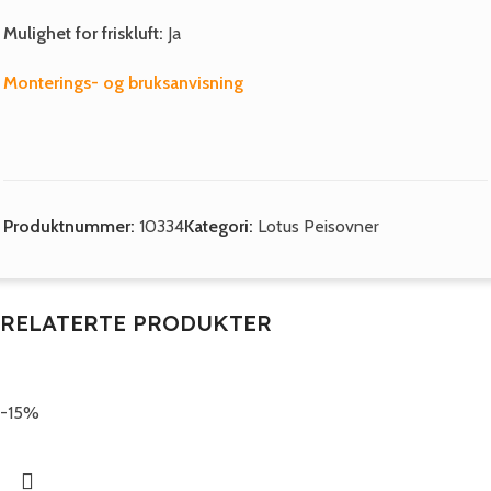
Mulighet for friskluft:
Ja
Monterings- og bruksanvisning
Produktnummer:
10334
Kategori:
Lotus Peisovner
RELATERTE PRODUKTER
-15%