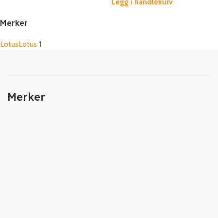
Legg i handlekurv
Merker
Lotus
Lotus
1
Merker