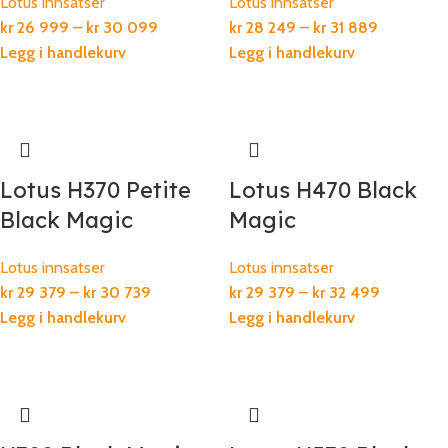
Lotus innsatser
Lotus innsatser
kr
26 999
–
kr
30 099
kr
28 249
–
kr
31 889
Legg i handlekurv
Legg i handlekurv
Lotus H370 Petite
Lotus H470 Black
Black Magic
Magic
Lotus innsatser
Lotus innsatser
kr
29 379
–
kr
30 739
kr
29 379
–
kr
32 499
Legg i handlekurv
Legg i handlekurv