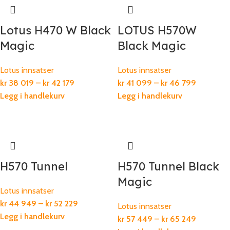
Lotus H470 W Black
LOTUS H570W
Magic
Black Magic
Lotus innsatser
Lotus innsatser
kr
38 019
–
kr
42 179
kr
41 099
–
kr
46 799
Legg i handlekurv
Legg i handlekurv
H570 Tunnel
H570 Tunnel Black
Magic
Lotus innsatser
kr
44 949
–
kr
52 229
Lotus innsatser
Legg i handlekurv
kr
57 449
–
kr
65 249