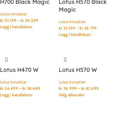
H700 Black Magic
Lotus H570 Black
Magic
Lotus innsatser
kr
33 139
–
kr
36 249
Lotus innsatser
Legg i handlekurv
kr
33 199
–
kr
36 779
Legg i handlekurv
Lotus H470 W
Lotus H570 W
Lotus innsatser
Lotus innsatser
kr
34 499
–
kr
38 649
kr
36 999
–
kr
42 699
Legg i handlekurv
Velg alternativ