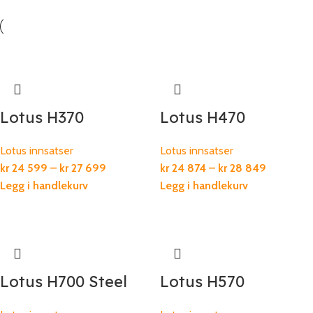
Lotus H370
Lotus H470
Lotus innsatser
Lotus innsatser
kr
24 599
–
kr
27 699
kr
24 874
–
kr
28 849
Legg i handlekurv
Legg i handlekurv
Lotus H700 Steel
Lotus H570