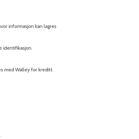
hvor informasjon kan lagres
 identifikasjon.
s med Walley for kreditt.
.