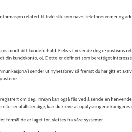
nformasjon relatert til frakt slik som navn, telefonnummer og adr
 rundt ditt kundeforhold. F.eks vil vi sende deg e-post/sms relat
 din kundekonto, ol. Dette er definert som berettiget interesse o
munikasjon.Vi sender ut nyhetsbrev så fremst du har gitt et aktiv
-postene.
 registrert om deg. Innsyn kan også fås ved å sende en henvendel
e eller er ufullstendige, kan du kreve at opplysningene korrigeres
t formål de er laget for, slettes fra våre systemer.