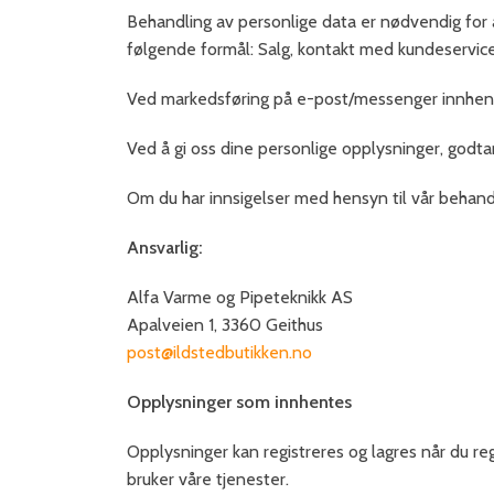
Behandling av personlige data er nødvendig for a
følgende formål: Salg, kontakt med kundeservice
Ved markedsføring på e-post/messenger innhenter
Ved å gi oss dine personlige opplysninger, godta
Om du har innsigelser med hensyn til vår behandl
Ansvarlig:
Alfa Varme og Pipeteknikk AS
Apalveien 1, 3360 Geithus
post@ildstedbutikken.no
Opplysninger som innhentes
Opplysninger kan registreres og lagres når du re
bruker våre tjenester.