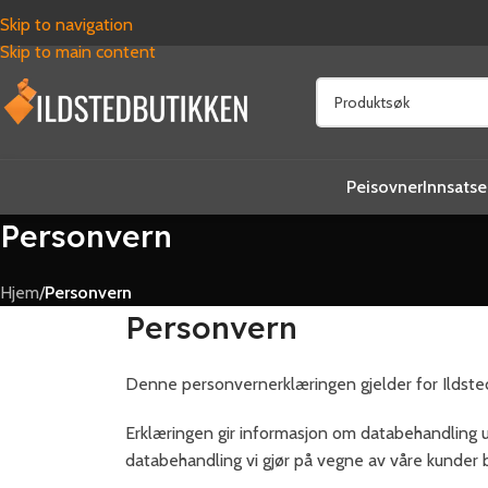
Skip to navigation
Skip to main content
Peisovner
Innsatse
Personvern
Hjem
/
Personvern
Personvern
Denne personvernerklæringen gjelder for Ildste
Erklæringen gir informasjon om databehandling 
databehandling vi gjør på vegne av våre kunder b