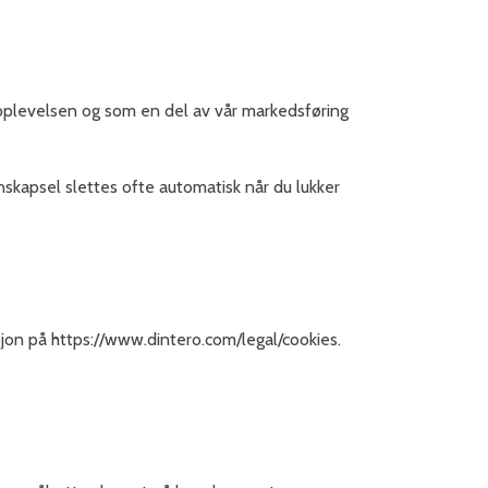
eropplevelsen og som en del av vår markedsføring
nskapsel slettes ofte automatisk når du lukker
on på https://www.dintero.com/legal/cookies.