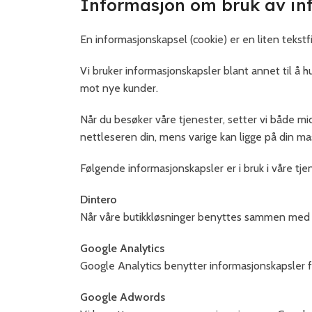
Informasjon om bruk av inf
En informasjonskapsel (cookie) er en liten tekstf
Vi bruker informasjonskapsler blant annet til å h
mot nye kunder.
Når du besøker våre tjenester, setter vi både mid
nettleseren din, mens varige kan ligge på din mask
Følgende informasjonskapsler er i bruk i våre tje
Dintero
Når våre butikkløsninger benyttes sammen med D
Google Analytics
Google Analytics benytter informasjonskapsler fo
Google Adwords