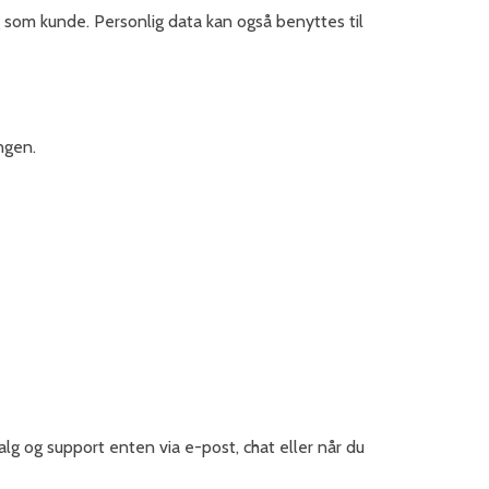
g som kunde. Personlig data kan også benyttes til
ngen.
lg og support enten via e-post, chat eller når du