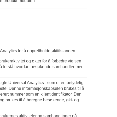
ste produkt-modulen
alytics for å opprettholde økttilstanden.
ukeraktivitet og økter for å forbedre ytelsen
til å forstå hvordan besøkende samhandler med
ogle Universal Analytics - som er en betydelig
ste. Denne informasjonskapselen brukes til å
enerert nummer som en klientidentifikator. Den
d og brukes til å beregne besøkende, økt- og
brukernes aktiviteter og samhandlinger på