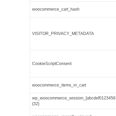
woocommerce_cart_hash
VISITOR_PRIVACY_METADATA
CookieScriptConsent
woocommerce_items_in_cart
wp_woocommerce_session_[abcdef0123456
{32}