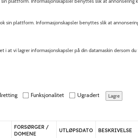
sin plattform. Informasjonskapsler benyttes slik at annonsering 
k sin plattform. Informasjonskapsler benyttes slik at annonseri
et i at vi lagrer informasjonskapsler på din datamaskin dersom du t
retting
Funksjonalitet
Ugradert
Lagre
FORSØRGER /
UTLØPSDATO
BESKRIVELSE
DOMENE