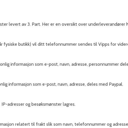
ter levert av 3. Part. Her er en oversikt over underleverandører 
 fysiske butikk) vil ditt telefonnummer sendes til Vipps for videre
rsonlig informasjon som e-post, navn, adresse, personnummer dele
onlig informasjon som e-post, navn, adresse, deles med Paypal.
. IP-adresser og besøksmønster lagres.
masjon relatert til frakt slik som navn, telefonnummer og adresse