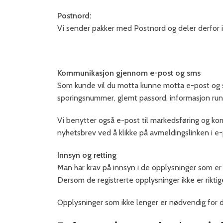
Postnord:
Vi sender pakker med Postnord og deler derfor i
Kommunikasjon gjennom e-post og sms
Som kunde vil du motta kunne motta e-post og sms
sporingsnummer, glemt passord, informasjon rundt
Vi benytter også e-post til markedsføring og kom
nyhetsbrev ved å klikke på avmeldingslinken i e
Innsyn og retting
Man har krav på innsyn i de opplysninger som er
Dersom de registrerte opplysninger ikke er riktig
Opplysninger som ikke lenger er nødvendig for de