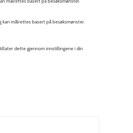
kan målrettes basert på besøksmønster.
ng kan målrettes basert på besøksmønster.
illater dette gjennom innstillingene i din