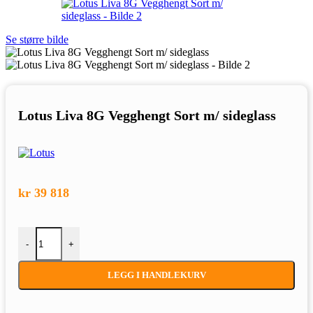
Se større bilde
Lotus Liva 8G Vegghengt Sort m/ sideglass
kr
39 818
Lotus Liva 8G Vegghengt Sort m/ sideglass antall
-
+
LEGG I HANDLEKURV