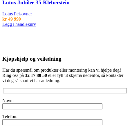
Lotus Jubilee 35 Kleberstein
Lotus Peisovner
kr
49 990
Legg i handlekurv
Kjøpshjelp og veiledning
Har du spørsmål om produkter eller montering kan vi hjelpe deg!
Ring oss på
32 17 80 50
eller fyll ut skjema nedenfor, så kontakter
vi deg så snart vi har anledning.
Navn:
Telefon: