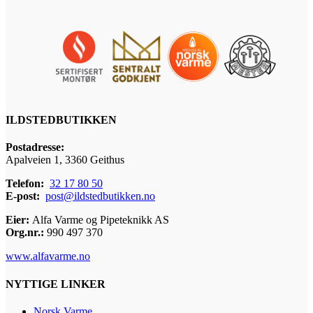
ILDSTEDBUTIKKEN
Postadresse:
Apalveien 1, 3360 Geithus
Telefon:
32 17 80 50
E-post:
post@ildstedbutikken.no
Eier:
Alfa Varme og Pipeteknikk AS
Org.nr.:
990 497 370
www.alfavarme.no
NYTTIGE LINKER
Norsk Varme