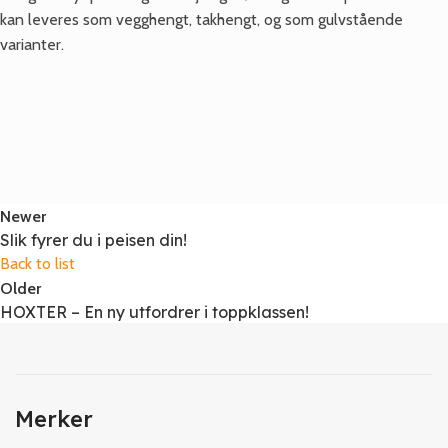
kan leveres som vegghengt, takhengt, og som gulvstående
varianter.
Newer
Slik fyrer du i peisen din!
Back to list
Older
HOXTER – En ny utfordrer i toppklassen!
Merker