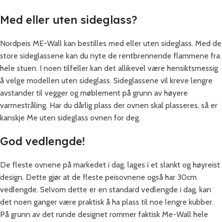
Med eller uten sideglass?
Nordpeis ME-Wall kan bestilles med eller uten sideglass. Med de
store sideglassene kan du nyte de rentbrennende flammene fra
hele stuen. I noen tilfeller kan det allikevel være hensiktsmessig
å velge modellen uten sideglass. Sideglassene vil kreve lengre
avstander til vegger og møblement på grunn av høyere
varmestråling. Har du dårlig plass der ovnen skal plasseres, så er
kanskje Me uten sideglass ovnen for deg.
God vedlengde!
De fleste ovnene på markedet i dag, lages i et slankt og høyreist
design. Dette gjør at de fleste peisovnene også har 30cm
vedlengde. Selvom dette er en standard vedlengde i dag, kan
det noen ganger være praktisk å ha plass til noe lengre kubber.
På grunn av det runde designet rommer faktisk Me-Wall hele