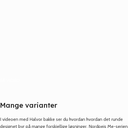
SE VIDEO
Mange varianter
I videoen med Halvor bakke ser du hvordan hvordan det runde
designet byr på mange forskjellige løsninger. Nordpeis Me-serien