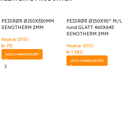
PEISRØR Ø150X330MM
PEISRØR Ø150X90° M/L
SENOTHERM 2MM
rund GLATT 460X645
SENOTHERM 2MM
Røykrør Ø150
kr
712
Røykrør Ø150
kr
1 580
LEGG I HANDLEKURV
LEGG I HANDLEKURV