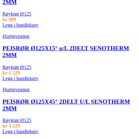
2MM
Røykrør Ø125
kr
989
Legg i handlekurv
Hurtigvisning
PEISRØR Ø125X15° u/L 2DELT SENOTHERM
2MM
Røykrør Ø125
kr
1 229
Legg i handlekurv
Hurtigvisning
PEISRØR Ø125X45° 2DELT U/L SENOTHERM
2MM
Røykrør Ø125
kr
1 229
Legg i handlekurv