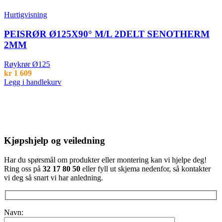
Hurtigvisning
PEISRØR Ø125X90° M/L 2DELT SENOTHERM
2MM
Røykrør Ø125
kr
1 609
Legg i handlekurv
Kjøpshjelp og veiledning
Har du spørsmål om produkter eller montering kan vi hjelpe deg!
Ring oss på
32 17 80 50
eller fyll ut skjema nedenfor, så kontakter
vi deg så snart vi har anledning.
Navn: