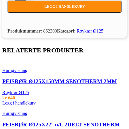
LEGG I HANDLEKURV
Produktnummer:
862300
Kategori:
Røykrør Ø125
RELATERTE PRODUKTER
Hurtigvisning
PEISRØR Ø125X150MM SENOTHERM 2MM
Røykrør Ø125
kr
640
Legg i handlekurv
Hurtigvisning
PEISRØR Ø125X22° u/L 2DELT SENOTHERM