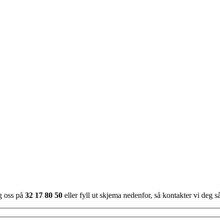
g oss på
32 17 80 50
eller fyll ut skjema nedenfor, så kontakter vi deg s