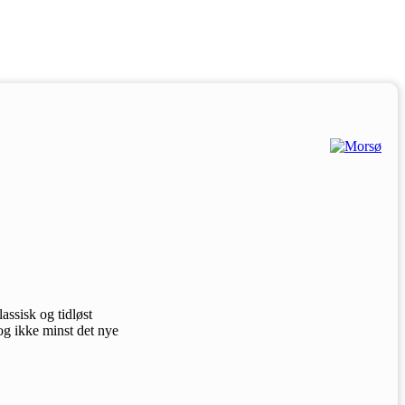
assisk og tidløst
og ikke minst det nye