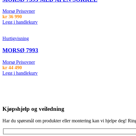
Morsø Peisovner
kr
36 990
Legg i handlekurv
Hurtigvisning
MORSØ 7993
Morsø Peisovner
kr
44 490
Legg i handlekurv
Kjøpshjelp og veiledning
Har du spørsmål om produkter eller montering kan vi hjelpe deg! Rin