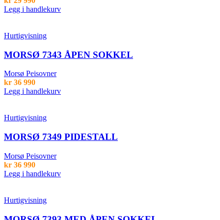
kr
29 990
Legg i handlekurv
Hurtigvisning
MORSØ 7343 ÅPEN SOKKEL
Morsø Peisovner
kr
36 990
Legg i handlekurv
Hurtigvisning
MORSØ 7349 PIDESTALL
Morsø Peisovner
kr
36 990
Legg i handlekurv
Hurtigvisning
MORSØ 7393 MED ÅPEN SOKKEL