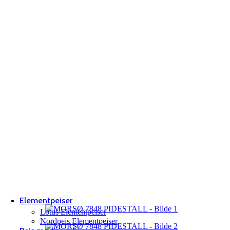
Elementpeiser
Lotus Elementpeiser
Nordpeis Elementpeiser