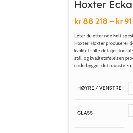
Hoxter Eck
kr
88 218
–
kr
91
Leter du etter noe helt spesi
Hoxter. Hoxter produserer der
kvalitet i alle detaljer. Inn
stål, og kvalitetsfølelsen pro
underbygger det robuste -me
HØYRE / VENSTRE
GLASS