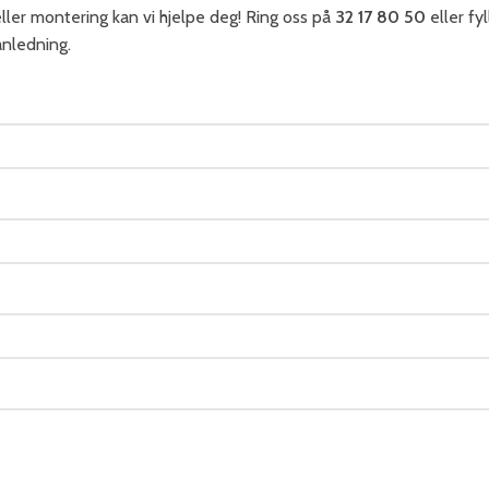
ler montering kan vi hjelpe deg! Ring oss på
32 17 80 50
eller fy
anledning.