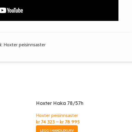
i:
Hoxter peisinnsaster
Hoxter Haka 78/57h
Hoxter peisinnsaster
kr
74 323
–
kr
78 995
LEGG I HANDLEKURV