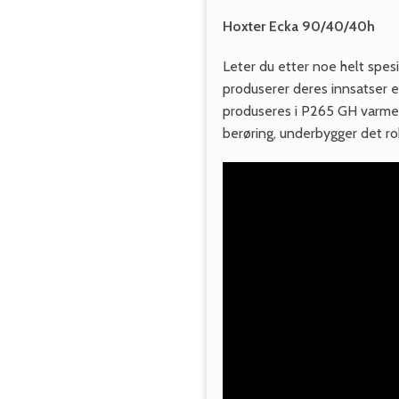
Hoxter Ecka 90/40/40h
Leter du etter noe helt spesi
produserer deres innsatser ett
produseres i P265 GH varmere
berøring, underbygger det ro