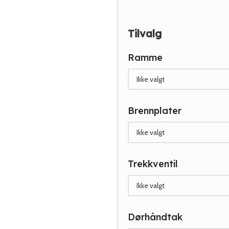
Tilvalg
Ramme
Brennplater
Trekkventil
Dørhåndtak