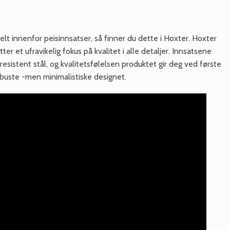
elt innenfor peisinnsatser, så finner du dette i Hoxter. Hoxter
er et ufravikelig fokus på kvalitet i alle detaljer. Innsatsene
sistent stål, og kvalitetsfølelsen produktet gir deg ved første
buste -men minimalistiske designet.