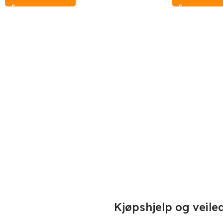
Kjøpshjelp og veile