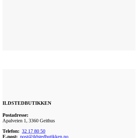
ILDSTEDBUTIKKEN
Postadresse:
Apalveien 1, 3360 Geithus
Telefon:
32 17 80 50
E-post:
post@ildstedbutikken.no