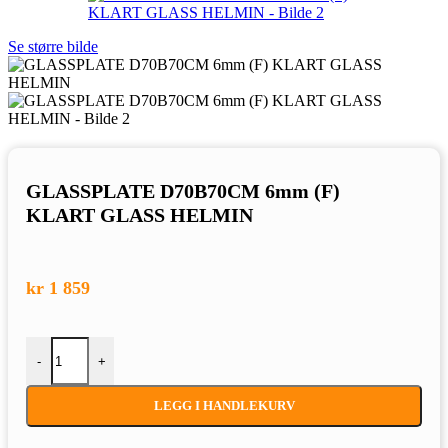
Se større bilde
GLASSPLATE D70B70CM 6mm (F)
KLART GLASS HELMIN
kr
1 859
GLASSPLATE D70B70CM 6mm (F) KLART GLASS HELMIN a
-
+
LEGG I HANDLEKURV