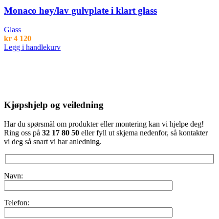
Monaco høy/lav gulvplate i klart glass
Glass
kr
4 120
Legg i handlekurv
Kjøpshjelp og veiledning
Har du spørsmål om produkter eller montering kan vi hjelpe deg!
Ring oss på
32 17 80 50
eller fyll ut skjema nedenfor, så kontakter
vi deg så snart vi har anledning.
Navn:
Telefon: