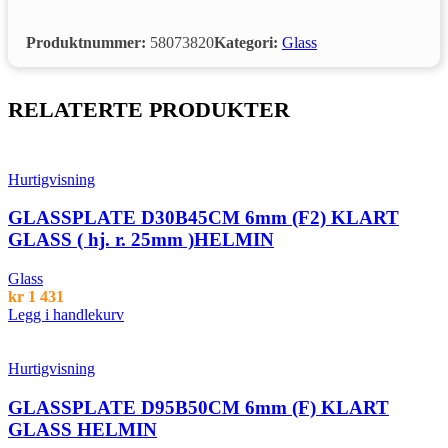
Produktnummer:
58073820
Kategori:
Glass
RELATERTE PRODUKTER
Hurtigvisning
GLASSPLATE D30B45CM 6mm (F2) KLART
GLASS ( hj. r. 25mm )HELMIN
Glass
kr
1 431
Legg i handlekurv
Hurtigvisning
GLASSPLATE D95B50CM 6mm (F) KLART
GLASS HELMIN