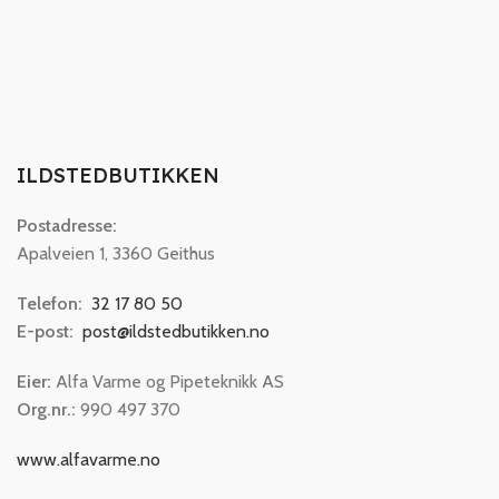
ILDSTEDBUTIKKEN
Postadresse:
Apalveien 1, 3360 Geithus
Telefon:
32 17 80 50
E-post:
post@ildstedbutikken.no
Eier:
Alfa Varme og Pipeteknikk AS
Org.nr.:
990 497 370
www.alfavarme.no