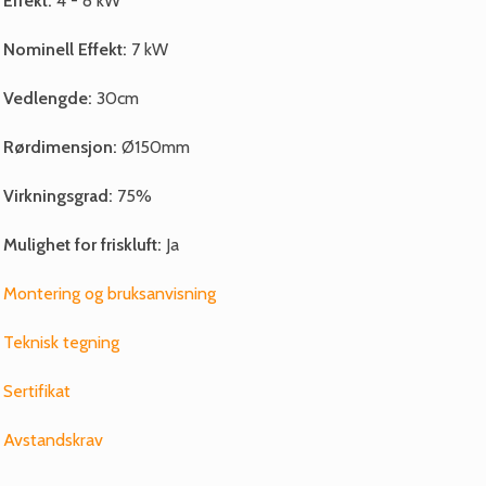
Effekt:
4 - 8 kW
Nominell Effekt:
7 kW
Vedlengde:
30cm
Rørdimensjon:
Ø150mm
Virkningsgrad:
75%
Mulighet for friskluft:
Ja
Montering og bruksanvisning
Teknisk tegning
Sertifikat
Avstandskrav