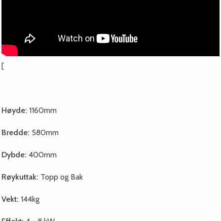
[
Høyde:
1160mm
Bredde:
580mm
Dybde:
400mm
Røykuttak:
Topp og Bak
Vekt:
144kg