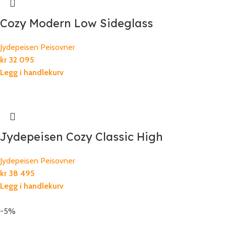
Cozy Modern Low Sideglass
Jydepeisen Peisovner
kr
32 095
Legg i handlekurv
Jydepeisen Cozy Classic High
Jydepeisen Peisovner
kr
38 495
Legg i handlekurv
-5%