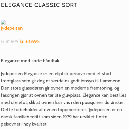
ELEGANCE CLASSIC SORT
kr
33 695
kr
41 695
Elegance med sorte håndtak.
Jydepeisen Elegance er en eliptisk peisovn med et stort
frontglass som gir deg et særdeles godt innsyn til flammene.
Den store glassdøren gir ovnen en moderne fremtoning, og
fasongen gjør at ovnen tar lite gluvplass. Elegance kan bestilles
med dreiefot, slik at ovnen kan vris i den posisjonen du ønsker.
Dette forbeholder at ovnen toppmonteres. Jydepeisen er en
dansk familiebedrift som siden 1979 har utviklet flotte
peisovner i høy kvalitet.