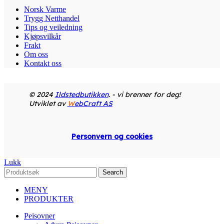
Norsk Varme
Trygg Netthandel
Tips og veiledning
Kjøpsvilkår
Frakt
Om oss
Kontakt oss
© 2024
Ildstedbutikken
. - vi brenner for deg!
Utviklet av
W
ebCraft AS
Personvern og cookies
Lukk
Search
MENY
PRODUKTER
Peisovner