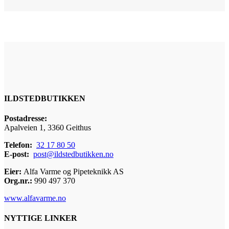
ILDSTEDBUTIKKEN
Postadresse:
Apalveien 1, 3360 Geithus
Telefon:
32 17 80 50
E-post:
post@ildstedbutikken.no
Eier:
Alfa Varme og Pipeteknikk AS
Org.nr.:
990 497 370
www.alfavarme.no
NYTTIGE LINKER