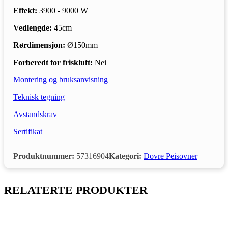
Effekt:
3900 - 9000 W
Vedlengde:
45cm
Rørdimensjon:
Ø150mm
Forberedt for friskluft:
Nei
Montering og bruksanvisning
Teknisk tegning
Avstandskrav
Sertifikat
Produktnummer:
57316904
Kategori:
Dovre Peisovner
RELATERTE PRODUKTER